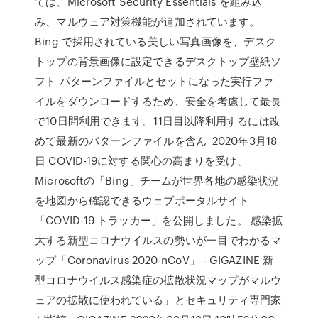
ては、Microsoft Security Essentials を組み込
み、マルウェア対策機能が追加されています。
Bing で採用されている美しい写真画像を、デスク
トップの背景画像に設定できるデスクトップ壁紙ソ
フト パターンファイルとセットになった実行ファ
イルをダウンロードするため、安全を考慮して最長
で10日間利用できます。11日目以降利用するには改
めて最新のパターンファイルを含ん 2020年3月18
日 COVID-19に対する関心の高まりを受け、
Microsoftの「Bing」チームが世界各地の感染状況
を地図から確認できるウェブポータルサイト
「COVID-19 トラッカー」を公開しました。 感染拡
大する新型コロナウイルスの勢いが一目でわかるマ
ップ「Coronavirus 2020-nCoV」 - GIGAZINE 新
型コロナウイルス感染症の拡散状況マップがマルウ
ェアの拡散に使われている」とセキュリティ専門家