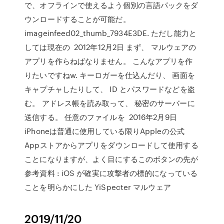
で、オフラインで使えるよう個別の言語パックをダ
ウンロードすることが可能だ。
imageinfeed02_thumb_7934E3DE. ただし能力と
しては現在の 2012年12月2日 まず、 マルウェアの
アプリを作らねばなりません。 こんなアプリを作
りたいですねw. キーロガーを仕込んだり、 画面を
キャプチャしたりして、 ID とパスワードなどを盗
む。 アドレス帳を読み取って、 秘密のサーバーに
送信する。 任意のファイルを 2016年2月9日
iPhoneは普通に使用している限りAppleの公式
Appストアからアプリをダウンロードして使用する
ことになりますが、よく目にするこのボタンの先が
参考資料 : iOS が確実に攻撃者の標的になっている
ことを明らかにした YiSpecter マルウェア
2019/11/20