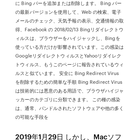
に Bing バーを追加または削除します。 Bing バー
の最新バージョンを使用して、Web の検索、電子
メールのチェック、天気予報の表示、交通情報の取
得、Facebook の 2018/02/13 Bingリダイレクトウ
ィルスは、ブラウザーをハイジャックし、Bingを
使っている方だけが影響されています。この感染は
GoogleリダイレクトウィルスとYahooリダイレク
トウィルス、もうこのページに報告されているウィ
ルスと似ています。 安全に Bing Redirect Virus
を削除するための簡単な手順 Bing Redirect Virus
は技術的には悪意のある用語で、ブラウザハイジャ
ッカーのカテゴリに分類できます。 この種の感染
は、通常、バンドルされたソフトウェアや他の多く
の可能な手段を
2019年1月29日 しかし、Macソフ