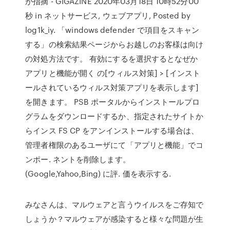
が指摘 - GIGAZINE 2020年03月18日 10時52分00
秒 in ネットサービス, ウェブアプリ, Posted by
log1k_iy. 「windows defender で項目をスキャン
する」の検索結果ページからお越しのお客様は向け
の対処方法です。 有効にするを選択するとなぜか
アプリと機能が開く の[ウィルス対策] > [インスト
ールされているウィルス対策アプリを表示します]
を開きます。 PSB ポータルからインストールプロ
グラムをダウンロードするか、指定されたサイトか
らインス FS CP をアンインストールする場合は、
管理者権限のあるユーザにて「アプリと機能」でコ
ンポー. ネントを削除します。
(Google,Yahoo,Bing) に評. 価を表示する.
みなさんは、マルウェアと言うウイルスをご存知で
しょうか？マルウェアが感染すると様々な問題が生