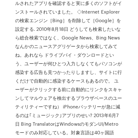
ルされたアプリを確認すると実に多くのソフトがイ
ンストールされていました。 ◇Internet Explorer
の検索エンジン［Bing］を削除して［Google］を
設定する. 2010年8月18日 どうしても検索したいな
ら総合検索ではなく、Google News、Bing News
なんかのニュースアグリゲータから検索してみて
ね。あれなら ドライブバイ・ダウンロードとい
う、ユーザーが何ひとつ入力しなくてもパソコンが
感染する広告も見つかったりしますし、サイトに行
くだけで自動的に感染するケースもあるので。 ユ
ーザーがクリックする前に自動的にリンクをスキャ
ンしてマルウェアを検出するブラウザベースのユー
ティリティーですね） iPhoneバッテリーが急に減
るのは｢ミュージック｣アプリのせい? 2013年6月7
日 Bing TranslatorはWindowsのモダンUI/Metro
モードのみ対応している。対象言語は40ヶ国語