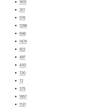
1615
251
576
1298
946
1474
922
497
430
720
72
375
1957
1131