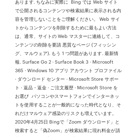
あります. ちなみに実際に Bing では Web サイト
で公開されるコンテンツや検索結果に表示される内
容を管理しないことをご理解ください。 Web サイ
トからコンテンツを削除するために最もよい方法
は、通常、サイトの Web マスターに連絡して、コ
ンテンツの削除を要請 悪質なページ (フィッシン
グ、マルウェア). もう 1 つ問題があります. 最新情
報. Surface Go 2 · Surface Book 3 · Microsoft
365 · Windows 10 アプリ アカウント プロファイル
· ダウンロード センター · Microsoft Store サポー
ト · 返品・返金 · ご注文履歴 · Microsoft Store を
お選び パソコンやスマートフォンでインターネッ
トを使用することが一般的になった時代となり、そ
れだけマルウェア感染のリスクも増えています。
2020年4月25日 Bingで「Zoom ダウンロード」と
検索すると「偽Zoom」が検索結果に現れ料金が請