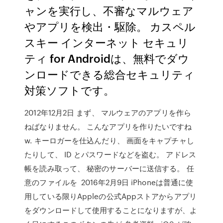
ャンを実行し、不審なマルウェア
やアプリを検出・駆除。 カスペル
スキー インターネット セキュリ
ティ for Androidは、無料でダウ
ンロードできる総合セキュリティ
対策ソフトです。
2012年12月2日 まず、 マルウェアのアプリを作ら
ねばなりません。 こんなアプリを作りたいですね
w. キーロガーを仕込んだり、 画面をキャプチャし
たりして、 ID とパスワードなどを盗む。 アドレス
帳を読み取って、 秘密のサーバーに送信する。 任
意のファイルを 2016年2月9日 iPhoneは普通に使
用している限りAppleの公式Appストアからアプリ
をダウンロードして使用することになりますが、よ