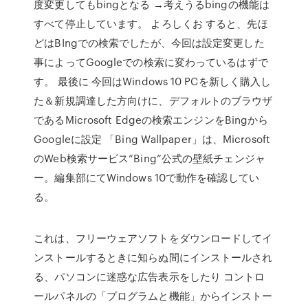
度変更してもbingとなる →考えうるbingの機能は
すべて停止しています。 よろしくお すると、先ほ
どはBIngでの検索でしたが、今回は設定変更した
事によってGoogleでの検索に変わっているはずで
す。 最後に 今回はWindows 10 PCを新しく購入し
た＆新規調達した方向けに、デフォルトのブラウザ
であるMicrosoft Edgeの検索エンジンをBingから
Googleに設定 「Bing Wallpaper」は、Microsoft
のWeb検索サービス“Bing”公式の壁紙チェンジャ
ー。編集部にてWindows 10で動作を確認してい
る。
これは、フリーウェアソフトをダウンロードしてイ
ンストールするときに知らぬ間にインストールされ
る、パソコンに迷惑な広告表示をしたり コントロ
ールパネルの「プログラムと機能」からインストー