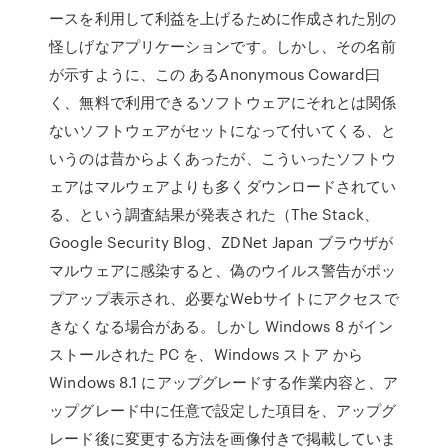
ースを利用して利益を上げるために作成された別の
怪しげなアプリケーションです。しかし、その名前
が示すように、この あるAnonymous Coward曰
く、無料で利用できるソフトウェアにそれとは関係
ないソフトウェアがセットになって付いてくる、と
いうのは昔からよくあったが、こういったソフトウ
ェアはマルウェアよりも多くダウンロードされてい
る、という調査結果が発表された（The Stack、
Google Security Blog、ZDNet Japan ブラウザが
マルウェアに感染すると、偽のウイルス警告がポッ
プアップ表示され、必要なWebサイトにアクセスで
きなくなる場合がある。しかし Windows 8 がイン
ストールされた PC を、Windows ストア から
Windows 8.1 にアップグレードする作業内容と、ア
ップグレード中に任意で設定した項目を、アップグ
レード後に変更する方法を画像付きで掲載していま