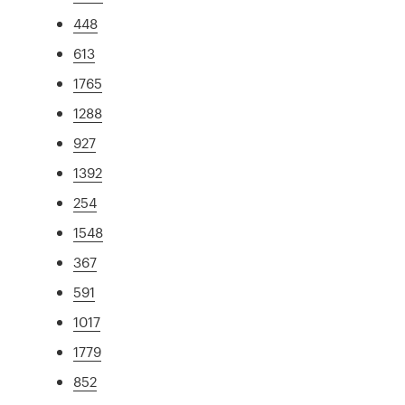
448
613
1765
1288
927
1392
254
1548
367
591
1017
1779
852