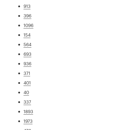
913
396
1096
154
564
693
936
371
401
40
337
1893
1973