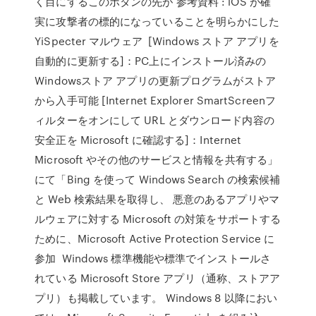
く目にするこのボタンの先が 参考資料 : iOS が確
実に攻撃者の標的になっていることを明らかにした
YiSpecter マルウェア [Windows ストア アプリを
自動的に更新する]：PC上にインストール済みの
Windowsストア アプリの更新プログラムがストア
から入手可能 [Internet Explorer SmartScreenフ
ィルターをオンにして URL とダウンロード内容の
安全正を Microsoft に確認する]：Internet
Microsoft やその他のサービスと情報を共有する」
にて「Bing を使って Windows Search の検索候補
と Web 検索結果を取得し、 悪意のあるアプリやマ
ルウェアに対する Microsoft の対策をサポートする
ために、Microsoft Active Protection Service に
参加 Windows 標準機能や標準でインストールさ
れている Microsoft Store アプリ（通称、ストアア
プリ）も掲載しています。 Windows 8 以降におい