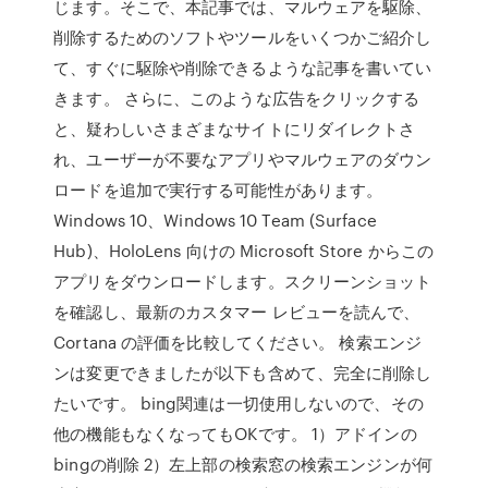
じます。そこで、本記事では、マルウェアを駆除、
削除するためのソフトやツールをいくつかご紹介し
て、すぐに駆除や削除できるような記事を書いてい
きます。 さらに、このような広告をクリックする
と、疑わしいさまざまなサイトにリダイレクトさ
れ、ユーザーが不要なアプリやマルウェアのダウン
ロードを追加で実行する可能性があります。
Windows 10、Windows 10 Team (Surface
Hub)、HoloLens 向けの Microsoft Store からこの
アプリをダウンロードします。スクリーンショット
を確認し、最新のカスタマー レビューを読んで、
Cortana の評価を比較してください。 検索エンジ
ンは変更できましたが以下も含めて、完全に削除し
たいです。 bing関連は一切使用しないので、その
他の機能もなくなってもOKです。 1）アドインの
bingの削除 2）左上部の検索窓の検索エンジンが何