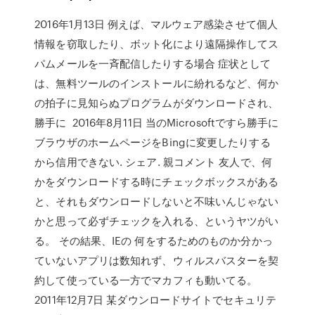
2016年1月13日 例えば、マルウェア感染させて個人
情報を窃取したり、ボット化により遠隔操作してス
パムメールを一斉配信したりする場合 症状として
は、無料ツールのインストールに紛れるなど、何か
の拍子に見知らぬプログラムがダウンロードされ、
勝手に 2016年8月11日 当のMicrosoftですら勝手に
ブラウザのホームページをBingに変更したりする
から信用できない. シェア. 親コメント 友人で、何
かをダウンロードする時にチェックボックスがある
と、それもダウンロードしないと不味いんじゃない
かと思って必ずチェックを入れる、というヤツがい
る。 その結果、IEの 何をするためのものか分かっ
ていないアプリは数知れず、ウィルスバスターを契
約して使っている一方でマカフィも動いてる。
2011年12月7日 某ダウンロードサイトでセキュリテ