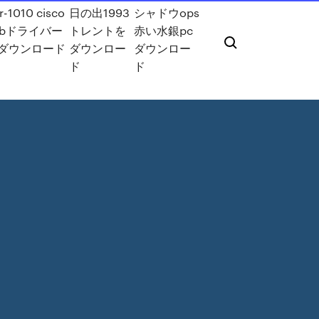
r-1010 cisco
日の出1993
シャドウops
sbドライバー
トレントを
赤い水銀pc
ダウンロード
ダウンロー
ダウンロー
ド
ド