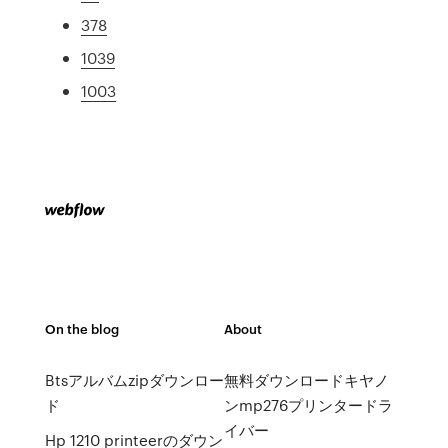
378
1039
1003
On the blog
About
Btsアルバムzipダウンロー
無料ダウンロードキヤノ
ド
ンmp276プリンタードラ
イバー
Hp 1210 printeerのダウン