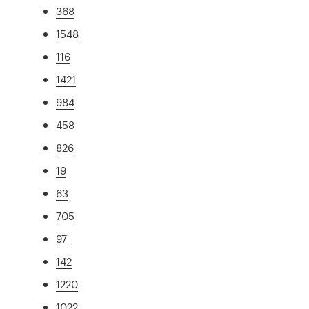
368
1548
116
1421
984
458
826
19
63
705
97
142
1220
1022