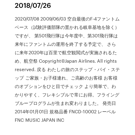
2018/07/26
2020/07/08 2009/06/03 空自最後のF-4ファントム
ベース（試験評価部隊の置かれる岐阜基地を除く）
ですが、 第501飛行隊は今年度中、第301飛行隊は
来年にファントムの運用を終了する予定で、 さら
に来年2020年は百里で航空観閲式が実施されるた
め、航空祭 Copyright©Japan Airlines. All rights
reserved. 戻る わたしの旅のステップ・バイ・ステ
ップ ご家族・お子様連れ、ご高齢のお客様 お客様
のオプションをひと目でチェック より簡単で、わ
かりやすく、フレキシブルで常にお得。フライング
ブループログラムが生まれ変わりました。 発売日
2014年01月01日 規格品番 FNCD-10002 レーベル
FNC MUSIC JAPAN INC