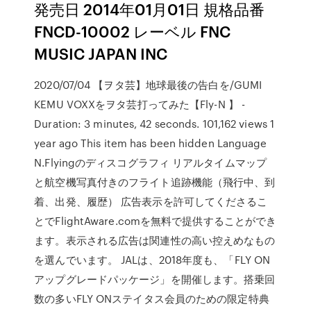
発売日 2014年01月01日 規格品番
FNCD-10002 レーベル FNC
MUSIC JAPAN INC
2020/07/04 【ヲタ芸】地球最後の告白を/GUMI
KEMU VOXXをヲタ芸打ってみた【Fly-N 】 -
Duration: 3 minutes, 42 seconds. 101,162 views 1
year ago This item has been hidden Language
N.Flyingのディスコグラフィ リアルタイムマップ
と航空機写真付きのフライト追跡機能（飛行中、到
着、出発、履歴） 広告表示を許可してくださるこ
とでFlightAware.comを無料で提供することができ
ます。表示される広告は関連性の高い控えめなもの
を選んでいます。 JALは、2018年度も、「FLY ON
アップグレードパッケージ」を開催します。搭乗回
数の多いFLY ONステイタス会員のための限定特典