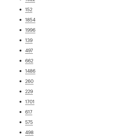
152
1854
1996
139
497
662
1486
260
229
1701
617
575
498