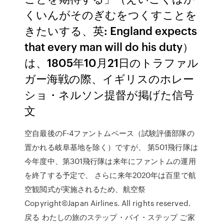
くいんがそのぎむをつくすことを
きたいする、英: England expects
that every man will do his duty）
は、1805年10月21日のトラファル
ガー海戦の際、イギリスのホレー
ショ・ネルソン提督が掲げた信号
文
空自最後のF-4ファントムベース（試験評価部隊の
置かれる岐阜基地を除く）ですが、 第501飛行隊は
今年度中、第301飛行隊は来年にファントムの運用
を終了する予定で、 さらに来年2020年は百里で航
空観閲式が実施されるため、航空祭
Copyright©Japan Airlines. All rights reserved.
戻る わたしの旅のステップ・バイ・ステップ ご家