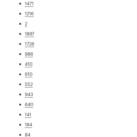
1471
1216
2
1897
1726
986
410
610
552
943
640
141
184
84