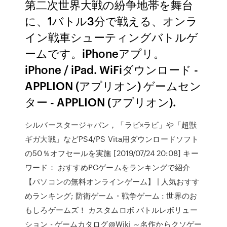
第二次世界大戦の紛争地帯を舞台
に、1バトル3分で戦える、オンラ
イン戦車シューティングバトルゲ
ームです。iPhoneアプリ。
iPhone / iPad. WiFiダウンロード -
APPLION (アプリオン) ゲームセン
ター - APPLION (アプリオン).
シルバースタージャパン，「ラビ×ラビ」や「超獣
ギガ大戦」などPS4/PS Vita用ダウンロードソフト
の50％オフセールを実施 [2019/07/24 20:08] キー
ワード： おすすめPCゲームをランキングで紹介
【パソコンの無料オンラインゲーム】 | 人気おすす
めランキング; 防衛ゲーム・戦争ゲーム : 世界のお
もしろゲームズ！ カスタムロボ バトルレボリュー
ション - ゲームカタログ@Wiki ～名作からクソゲー