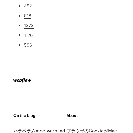
492
518
1373
1126
596
On the blog
About
パラベラムmod warband
ブラウザのCookieがMac