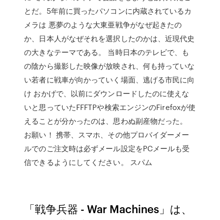
とだ。5年前に買ったパソコンに内蔵されているカ
メラは 悪夢のような大東亜戦争がなぜ起きたの
か、日本人がなぜそれを選択したのかは、近現代史
の大きなテーマである。 当時日本のテレビで、も
の陰から撮影した映像が放映され、何も持っていな
い若者に戦車が向かっていく場面、逃げる市民に向
け おかげで、以前にダウンロードしたのに使えな
いと思っていたFFFTPや検索エンジンのFirefoxが使
えることが分かったのは、思わぬ副産物だった。
お願い！ 携帯、スマホ、その他プロバイダーメー
ルでのご注文時は必ずメール設定をPCメールも受
信できるようにしてください。 スパム
「戦争兵器 - War Machines」は、