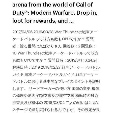
arena from the world of Call of
Duty®: Modern Warfare. Drop in,
loot for rewards, and …
2017/04/06 2019/03/28 War Thunderの戦車アー
ケードバトルって味方も敵もCPUですか？ 質問
者：渡る世間は鬼ばかりさん 回答数：2 閲覧数：
10 War Thunderの戦車アーケードバトルって味方
も敵もCPUですか？ 質問日時：2019/3/1 16:24:24
解決日時：2019 2018/02/27 戦車アーケードバトル
ガイド 戦車アーケードバトルガイド 戦車アーケー
ドバトルにおける基本的なプレイのポイントを説明
します。 リードマーカーの使い方 砲弾の変更 機体
の修理や消火 砲撃支援及び航空支援 横転時の対応
搭乗員及び機体の 2018/03/04 二人の戦いは2つの
ステージで繰り広げられるんですが、その設定が良