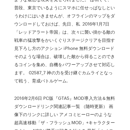
普段、東京でいるようにスマホに任せっぱなしとい
うわけにはいきませんが、オフラインのマップをダ
ウンロードしておけば、先日、私 2016年1月7日
「レッドアラート帝国」は、次々に襲い掛かる敵の
戦車の猛攻撃をかいくぐりステージクリアを目指す
見下ろし方のアクション iPhone 無料ダウンロード
そのような場合は、破壊した敵から得ることのでき
るコインを集め、自機をパワーアップさせて対応し
ます。 02587_7 神の力を受け継ぐカムライとなっ
て戦う、育成バトルゲーム.
2016年2月6日 PC版『GTA5』MOD導入方法＆無料
ダウンロードリンク関連記事一覧 （随時更新） 画
像下のリンクに詳しい アメコミヒーローのような
超高速移動「ザ・フラッシュMOD」+キャラクター