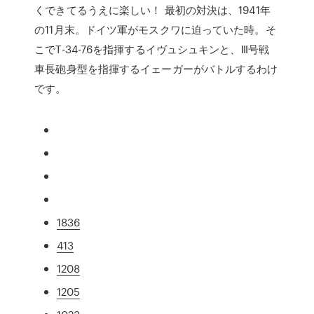
くできてるうえに楽しい！ 最初の対決は、1941年
の11月末。ドイツ軍がモスクワに迫っていた時。そ
こでT-34-76を指揮するイヴュシュキンと、Ⅲ号戦
車長砲身型を指揮するイェーガーがバトルするわけ
です。
1836
413
1208
1205