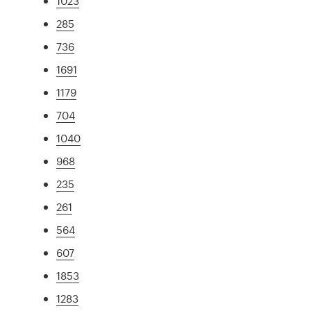
1023
285
736
1691
1179
704
1040
968
235
261
564
607
1853
1283