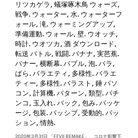
リツカゲラ, 蟻塚啄木鳥 ウォーズ,
戦争. ウォーター, 水. ウォーターフ
ォール, 滝. ウォーミングアップ,
準備運動. ウォール, 壁. ウオッチ,
時計. ウオツカ, 酒 ダウンロード,
転送 バトル, 戦闘. バナナ, 実芭蕉.
バナー, 横断幕. バブル, 泡. バラ,
ばら. バラエティ, 多様性. バラエ
ティー, 多様性. バラスト, 錘 パソ
コン, 計算機. パターン, 類型. パチ
ンコ, 玉入れ. パック, 包み. パッケ
ージ, 包装. パッシブ, 受動的. パッ
ション, 情熱.
2020年3月31日 「FFVII REMAKE」、コロナ影響下