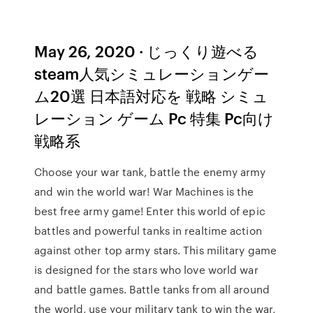
May 26, 2020 · じっくり遊べる
steam人気シミュレーションゲー
ム20選 日本語対応を 戦略 シミュ
レーション ゲーム Pc 特集 Pc向け
戦略系
Choose your war tank, battle the enemy army
and win the world war! War Machines is the
best free army game! Enter this world of epic
battles and powerful tanks in realtime action
against other top army stars. This military game
is designed for the stars who love world war
and battle games. Battle tanks from all around
the world, use your military tank to win the war,