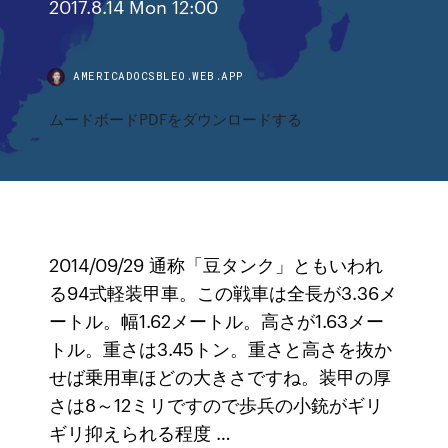
2017.8.14 Mon 12:00
AMERICADOCSBLEO.WEB.APP
ムードボードPDFをダウンロードする
2014/09/29 通称「豆タンク」ともいわれ
る94式軽装甲車。この戦車は全長が3.36メ
ートル。幅1.62メートル。高さが1.63メー
トル。重さは3.45トン。重さと高さを抜か
せば乗用車ほどの大きさですね。装甲の厚
さは8～12ミリですので歩兵の小銃がギリ
ギリ抑えられる程度 …