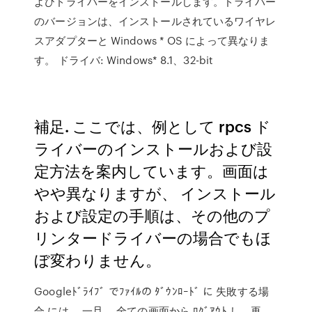
よびドライバーをインストールします。ドライバー
のバージョンは、インストールされているワイヤレ
スアダプターと Windows * OS によって異なりま
す。 ドライバ: Windows* 8.1、32-bit
補足. ここでは、例として rpcs ド
ライバーのインストールおよび設
定方法を案内しています。画面は
やや異なりますが、 インストール
および設定の手順は、その他のプ
リンタードライバーの場合でもほ
ぼ変わりません。
Googleﾄﾞﾗｲﾌﾞ でﾌｧｲﾙの ﾀﾞｳﾝﾛｰﾄﾞ に 失敗する場
合 には、 一旦 、全ての画面から ﾛｸﾞｱｳﾄ し、再