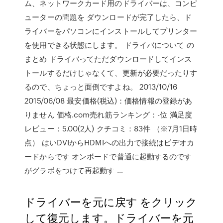
ム、ネットワークカード用のドライバーは、コンピ
ューターの問題を ダウンロードが完了したら、ド
ライバーをパソコンにインストールしてプリンター
を使用できる状態にします。 ドライバについて の
まとめ ドライバってただダウンロードしてインス
トールするだけじゃなくて、更新が必要だったりす
るので、ちょっと面倒ですよね。 2013/10/16
2015/06/08 最安価格(税込)：価格情報の登録があ
りません 価格.com売れ筋ランキング：-位 満足度
レビュー：5.00(2人) クチコミ：83件 （※7月1日時
点） はいDVIからHDMIへの出力で接続はビデオカ
ードからです オンボードで普通に起動するのです
がグラボをつけて再起動す …
ドライバーを元に戻す をクリック
して復元します。ドライバーを元