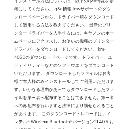
インストール方法については、以下のq&a情報を参
考にしてください。 q&a情報 fmvサポートのダウ
ンロードページから、ドライバー類をダウンロード
して適用する方法を教えてください。 最新のプリ
ンタードライバーを入手するには、キヤノンのホー
ムページにアクセスし、お使いの機種のプリンター
ドライバーをダウンロードしてください。 km-
4050のダウンロードページです。ドライバー、ユ
ーティリティーなどのソフトウエアをダウンロード
いただけます。 ダウンロードしたファイルはお客
様ご本人様のみインストールしてご利用いただけま
す。いかなる理由があってもダウンロードしたファ
イルを第三者へ配布することはできません。第三者
への再配布を行いますと法律により罰せられること
があります。 このダウンロード・レコードは、イ
ンテル® Wireless Bluetooth®バージョン21.40.5 お