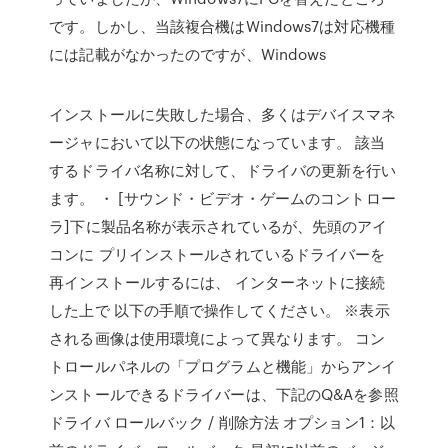
です。しかし、当該複合機はWindows7は対応機種
には記載がなかったのですが、Windows
インストールに失敗した場合、多くはデバイスマネ
ージャにおいて以下の状態になっています。 該当
するドライバ名称に対して、ドライバの更新を行い
ます。 ・ [サウンド・ビデオ・ゲームのコントロー
ラ]下に製品名称が表示されているが、先頭のアイ
コンに プリインストールされているドライバーを
再インストールするには、 インターネットに接続
した上で 以下の手順で操作してください。 ※表示
される画像は使用環境によって異なります。 コン
トロールパネルの「プログラムと機能」からアンイ
ンストールできるドライバーは、下記のQ&Aを参照
ドライバ ロールバック / 削除方法 オプション1：以