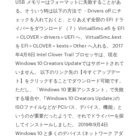
USB メモリーはフォーマットに失敗することがあ
る。そういう時は以下の方法で ・Drivers off にチ
ェックを入れておくと、とりあえず全部の EFI ドラ
イバーをダウンロード （７）VirtualSmc.efi を EFI
＞CLOVER＞drivers＞UEFI へ、VirtualSmc.kext
を EFI＞CLOVER＞kexts＞Other へ入れる。 2017
年4月6日 ​Intel Clover Trail プロセッサは、現在
Windows 10 Creators Updateではサポートされて
いません。 以下のリンク先の【今すぐアップデー
ト】をクリックすることでダウンロード可能です。
ただし、「Windows 10 更新アシスタント」で失敗
する場合や、｢Windows 10 Creators Update｣の
ISOファイルなどが PCIバス、デバイス、機能」と
いうのが重要だったようで、それでドライバーを探
してインストールしました。 2019年9月4日
Windows 10 と多くのデバイス (ネットワーク アダ