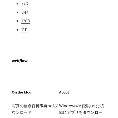
773
847
1280
1111
On the blog
About
写真の焦点百科事典pdfダ
Windowsの保護された領
ウンロード
域にアプリをダウンロー