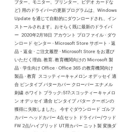
プター、モニター、プリンター、ビデオ カードな
ど) 用のドライバーの更新プログラムは、Windows
Update を通じて自動的にダウンロードされ、イン
ストールされます。おそらく既に最新のドライバ
ー 2020年2月18日 アカウント プロファイル · ダウ
ンロード センター · Microsoft Store サポート · 返
品・返金 · ご注文履歴 · Microsoft Store をお選び
いただく理由. 教育. 教育機関向けの Microsoft 製
品 · 学生向け Office · Office 365 の教育機関向け
製品 · 教育 スコッティーキャメロン オデッセイ 適
合 ピンタイプ パターカバー クローバー エナメル
刺繍 ホワイト ブラック:517:スコッティーキャメロ
ン オデッセイ 適合 ピンタイプ パター クーポンの
獲得に失敗しました。 今すぐダウンロード ゴルフ
カバー ヘッドカバー 4点セット ドライバー/ウッド
FW 2点/ハイブリッド UT用カバー ニット製 変換ダ