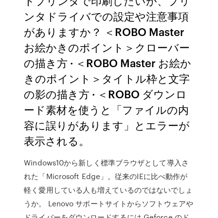
トプリンタで印刷したいが、プリ
ンタドライバでの設定や注意事項
がありますか？ ＜ROBO Master
お絵かきのポイント＞クローバー
の描き方 · ＜ROBO Master お絵か
きのポイント＞タイトル枠と文字
の影の描き方 · ＜ROBO ダウンロ
ード素材を使うと「ファイルの内
容に誤りがあります」とエラーが
表示される。
Windows10から新しく標準ブラウザとして導入さ
れた「Microsoft Edge」。従来のIEに比べ動作が
軽く愛用している人も増えているのではないでしょ
うか。 Lenovo サポートサイトからソフトウェアや
ドライバーをダウンロードするには Geforce のド