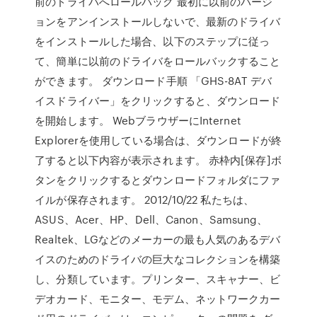
前のドライバへロールバック 最初に以前のバージ
ョンをアンインストールしないで、最新のドライバ
をインストールした場合、以下のステップに従っ
て、簡単に以前のドライバをロールバックすること
ができます。 ダウンロード手順 「GHS-8AT デバ
イスドライバー」をクリックすると、ダウンロード
を開始します。 WebブラウザーにInternet
Explorerを使用している場合は、ダウンロードが終
了すると以下内容が表示されます。 赤枠内[保存]ボ
タンをクリックするとダウンロードフォルダにファ
イルが保存されます。 2012/10/22 私たちは、
ASUS、Acer、HP、Dell、Canon、Samsung、
Realtek、LGなどのメーカーの最も人気のあるデバ
イスのためのドライバの巨大なコレクションを構築
し、分類しています。プリンター、スキャナー、ビ
デオカード、モニター、モデム、ネットワークカー