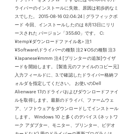
ライバーのインストールに失敗、原因は初歩的なミ
スでした。 2015-08-16 02:04:24 | グラフィックボ
ード 今回、インストールしたのは 8月13日にリリ
ースされた バージョン「355.60」です。 C:
¥temp¥ダウンロードファイル名> 注1
¥Software\ドライバーの種類 注2 ¥OSの種類 注3
¥Japanese¥mmm 注4 [プリンターの追加]ウイザ
ードを開始します。 [製造元のファイルのコピー元]
入力フィールドに、3.で確認したドライバー格納フ
ォルダを指定してください。 お使いのDell
Alienware 17のドライバおよびダウンロードファイ
ルを取得します。最新のドライバ、ファームウェ
ア、ソフトウェアをダウンロードしてインストール
します。 Windows 10 と多くのデバイス (ネットワ
ーク アダプター、モニター、プリンター、ビデオ
カードなど) 用のドライバーの更新プログラムは、