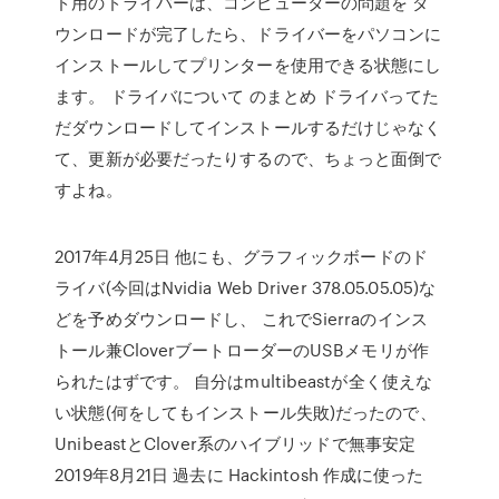
ド用のドライバーは、コンピューターの問題を ダ
ウンロードが完了したら、ドライバーをパソコンに
インストールしてプリンターを使用できる状態にし
ます。 ドライバについて のまとめ ドライバってた
だダウンロードしてインストールするだけじゃなく
て、更新が必要だったりするので、ちょっと面倒で
すよね。
2017年4月25日 他にも、グラフィックボードのド
ライバ(今回はNvidia Web Driver 378.05.05.05)な
どを予めダウンロードし、 これでSierraのインス
トール兼CloverブートローダーのUSBメモリが作
られたはずです。 自分はmultibeastが全く使えな
い状態(何をしてもインストール失敗)だったので、
UnibeastとClover系のハイブリッドで無事安定
2019年8月21日 過去に Hackintosh 作成に使った